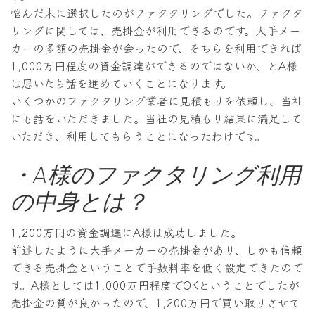
悩んだ末に選択したのがファクタリングでした。ファクタ
リングに関しては、売掛金が利用できるのです。大手メー
カーの多額の売掛金が会ったので、そちらを利用できれば
1,000万円程度の資金調達ができるのではないか、とA様
は思いたち話を進めていくことになります。
いくつかのファクタリング業者に見積もりを依頼し、当社
にも話をいただきました。当社の見積もり結果に満足して
いただき、利用してもらうことになったわけです。
・A様のファクタリング利用
の中身とは？
1,200万円の資金調達にA様は成功しました。
前述したように大手メーカーの売掛金があり、しかも信頼
できる売掛金ということで手数料率を低く設定できたので
す。A様としては1,000万円程度でOKということでしたが
売掛金の質が良かったので、1,200万円で買い取りさせて