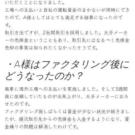
いただくことになりました。
工場への支払いと自社の運転資金のまかないが同時にでき
たので、A様としてはとても満足する結果になったので
す。
取引方法ですが、2社間取引を採用しました。大手メーカ
ーの売掛金ということもあり、取引先にはなるべく売掛金
売却の事実は知られたくなかったそうです。
・A様はファクタリング後に
どうなったのか？
無事に海外工場への支払いを実施しました。そして3週間
後に依頼していたものが出来上がり、大手メーカーにおろ
せたのです。
ファクタリング後しばらくは資金が少ない状況が続きまし
たが、順次取引先からの売掛金も入金するようになり、資
金繰りの問題は解消したわけです。