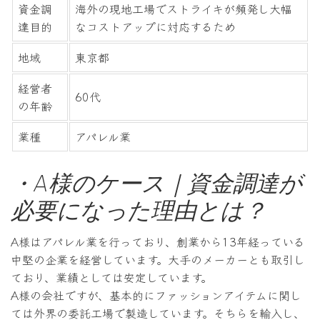
資金調
海外の現地工場でストライキが頻発し大幅
達目的
なコストアップに対応するため
地域
東京都
経営者
60代
の年齢
業種
アパレル業
・A様のケース｜資金調達が
必要になった理由とは？
A様はアパレル業を行っており、創業から13年経っている
中堅の企業を経営しています。大手のメーカーとも取引し
ており、業績としては安定しています。
A様の会社ですが、基本的にファッションアイテムに関し
ては外界の委託工場で製造しています。そちらを輸入し、