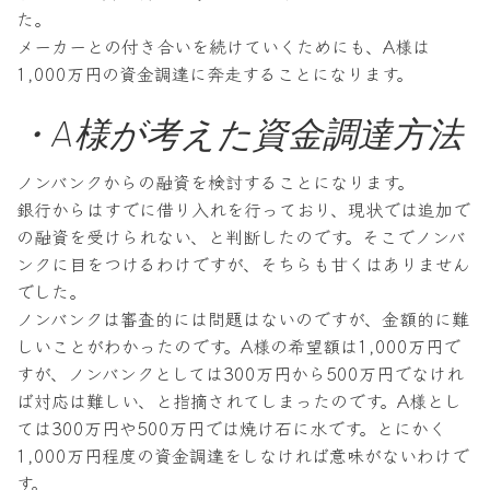
た。
メーカーとの付き合いを続けていくためにも、A様は
1,000万円の資金調達に奔走することになります。
・A様が考えた資金調達方法
ノンバンクからの融資を検討することになります。
銀行からはすでに借り入れを行っており、現状では追加で
の融資を受けられない、と判断したのです。そこでノンバ
ンクに目をつけるわけですが、そちらも甘くはありません
でした。
ノンバンクは審査的には問題はないのですが、金額的に難
しいことがわかったのです。A様の希望額は1,000万円で
すが、ノンバンクとしては300万円から500万円でなけれ
ば対応は難しい、と指摘されてしまったのです。A様とし
ては300万円や500万円では焼け石に水です。とにかく
1,000万円程度の資金調達をしなければ意味がないわけで
す。