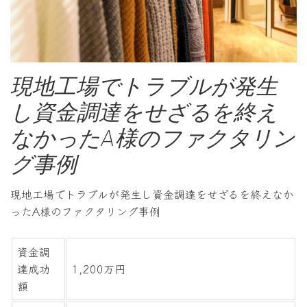
現地工場でトラブルが発生
し資金調達をせざるを終え
なかったA様のファクタリン
グ事例
現地工場でトラブルが発生し資金調達をせざるを終えなか
ったA様のファクタリング事例
資金調
達成功
1,200万円
額